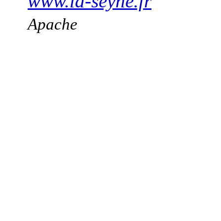
www.la-seyne.fr
Apache